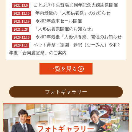
ことぶき中央斎場15周年記念大感謝祭開催
2022.12.6
年内最後の「人形供養祭」のお知らせ
2021.12.10
令和3年歳末セール開催
2021.11.19
「人形供養祭開催のお知らせ」
2021.5.28
令和2年最後「人形供養祭」開催のお知らせ
2020.12.10
ペット葬祭・霊園 夢眠（むーみん）令和2
2020.11.1
年度「合同慰霊祭」のご案内
フォトギャラリー