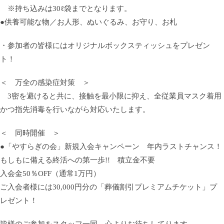
※持ち込みは30ℓ袋までとなります。
●供養可能な物／お人形、ぬいぐるみ、お守り、お札
・参加者の皆様にはオリジナルボックスティッシュをプレゼン
ト！
＜ 万全の感染症対策 ＞
3密を避けると共に、接触を最小限に抑え、全従業員マスク着用
かつ指先消毒を行いながら対応いたします。
＜ 同時開催 ＞
●「やすらぎの会」新規入会キャンペーン 年内ラストチャンス！
もしもに備える終活への第一歩!! 積立金不要
入会金50％OFF（通常1万円）
ご入会者様には30,000円分の「葬儀割引プレミアムチケット」プ
レゼント！