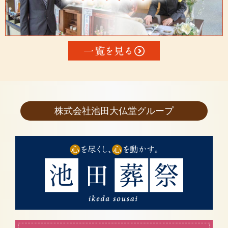
株式会社池田大仏堂グループ