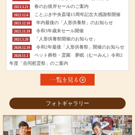
春のお彼岸セールのご案内
2023.3.21
ことぶき中央斎場15周年記念大感謝祭開催
2022.12.6
年内最後の「人形供養祭」のお知らせ
2021.12.10
令和3年歳末セール開催
2021.11.19
「人形供養祭開催のお知らせ」
2021.5.28
令和2年最後「人形供養祭」開催のお知らせ
2020.12.10
ペット葬祭・霊園 夢眠（むーみん）令和2
2020.11.1
年度「合同慰霊祭」のご案内
フォトギャラリー