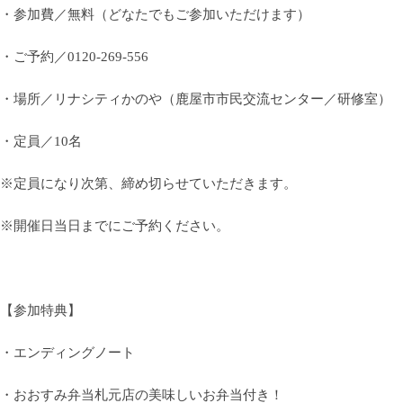
・参加費／無料（どなたでもご参加いただけます）
・ご予約／0120-269-556
・場所／リナシティかのや（鹿屋市市民交流センター／研修室）
・定員／10名
※定員になり次第、締め切らせていただきます。
※開催日当日までにご予約ください。
【参加特典】
・エンディングノート
・おおすみ弁当札元店の美味しいお弁当付き！