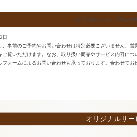
お店に伺うために予約は必
22日
し、事前のご予約やお問い合わせは特別必要ございません。営
をご覧いただけます。なお、取り扱い商品やサービス内容につ
ルフォームによるお問い合わせも承っております。合わせてお
オリジナルサー