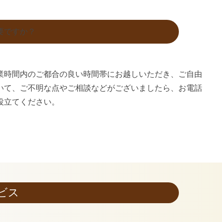
要ですか？
業時間内のご都合の良い時間帯にお越しいただき、ご自由
いて、ご不明な点やご相談などがございましたら、お電話
役立てください。
ビス