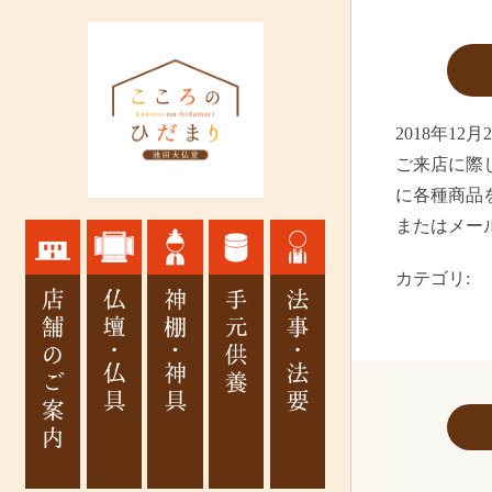
2018年12月
ご来店に際
に各種商品
またはメー
カテゴリ: