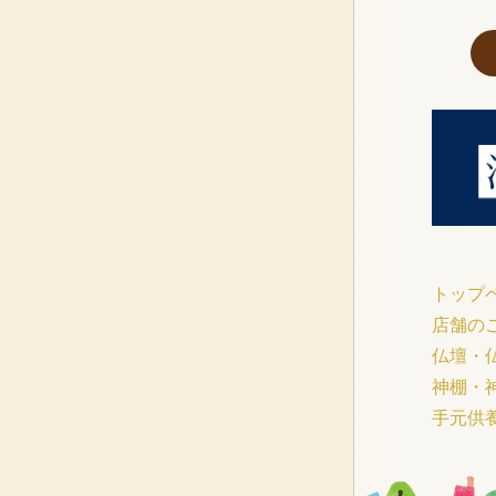
トップ
店舗の
仏壇・
神棚・
手元供