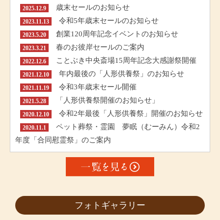
歳末セールのお知らせ
2025.12.9
令和5年歳末セールのお知らせ
2023.11.13
創業120周年記念イベントのお知らせ
2023.5.20
春のお彼岸セールのご案内
2023.3.21
ことぶき中央斎場15周年記念大感謝祭開催
2022.12.6
年内最後の「人形供養祭」のお知らせ
2021.12.10
令和3年歳末セール開催
2021.11.19
「人形供養祭開催のお知らせ」
2021.5.28
令和2年最後「人形供養祭」開催のお知らせ
2020.12.10
ペット葬祭・霊園 夢眠（むーみん）令和2
2020.11.1
年度「合同慰霊祭」のご案内
フォトギャラリー