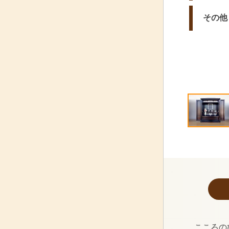
その他
こころの