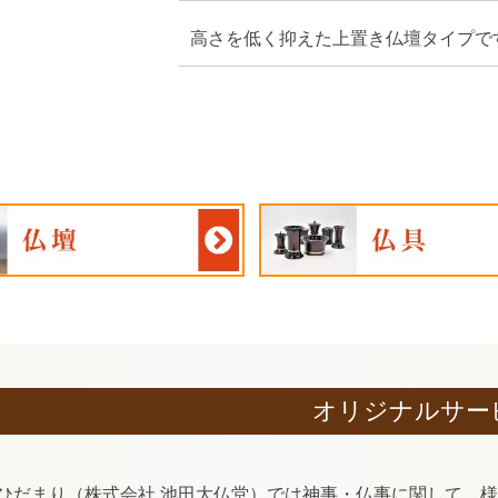
高さを低く抑えた上置き仏壇タイプで
オリジナルサー
ひだまり（株式会社 池田大仏堂）では神事・仏事に関して、