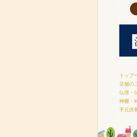
トップ
店舗の
仏壇・
神棚・
手元供