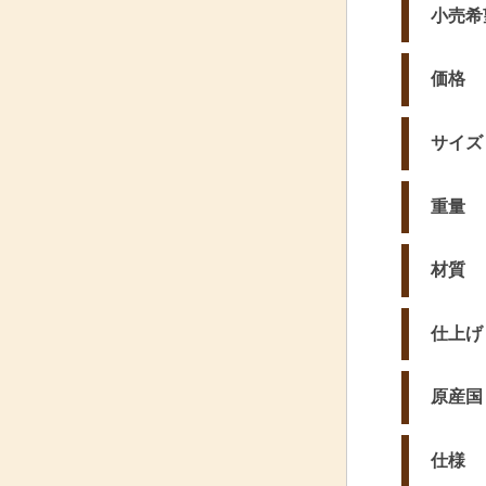
小売希
価格
サイズ
重量
材質
仕上げ
原産国
仕様