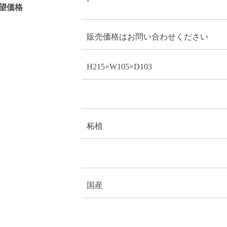
望価格
販売価格はお問い合わせください
H215×W105×D103
柘植
国産