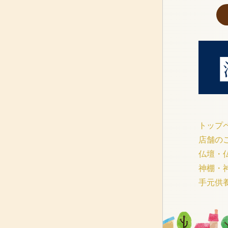
トップ
店舗の
仏壇・
神棚・
手元供