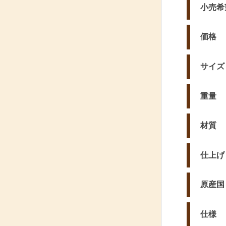
小売希
価格
サイズ
重量
材質
仕上げ
原産国
仕様