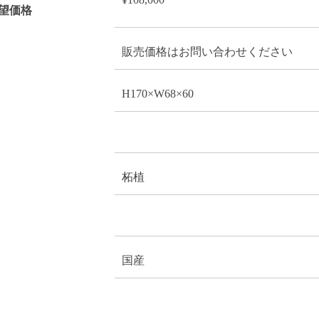
望価格
販売価格はお問い合わせください
H170×W68×60
柘植
国産