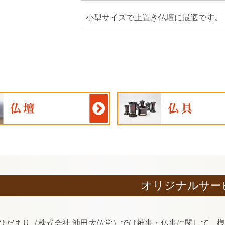
小型サイズで上置き仏壇に最適です。
オリジナルサー
ひだまり（株式会社 池田大仏堂）では神事・仏事に関して、