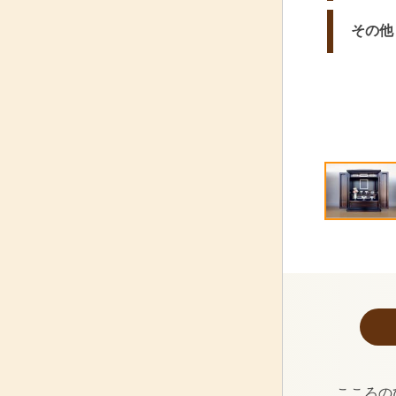
その他
こころの