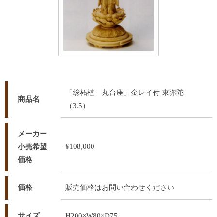
「総柘植 丸台座」金レイ付 東弥陀
商品名
（3.5）
メーカー
¥108,000
小売希望
価格
価格
販売価格はお問い合わせください
サイズ
H200×W80×D75