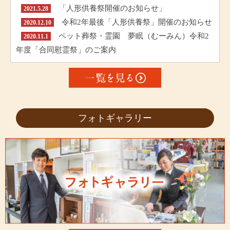
「人形供養祭開催のお知らせ」
2021.5.28
令和2年最後「人形供養祭」開催のお知らせ
2020.12.10
ペット葬祭・霊園 夢眠（むーみん）令和2
2020.11.1
年度「合同慰霊祭」のご案内
フォトギャラリー