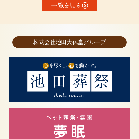
株式会社池田大仏堂グループ