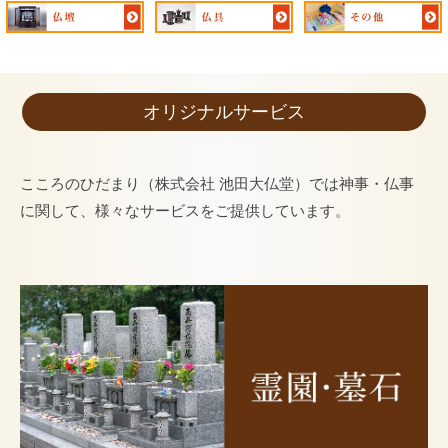
オリジナルサービス
こころのひだまり（株式会社 池田大仏堂）では神事・仏事
に関して、様々なサービスをご提供しています。