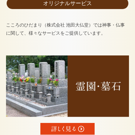
オリジナルサービス
こころのひだまり（株式会社 池田大仏堂）では神事・仏事
に関して、様々なサービスをご提供しています。