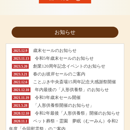
お知らせ
歳末セールのお知らせ
2025.12.9
令和5年歳末セールのお知らせ
2023.11.13
創業120周年記念イベントのお知らせ
2023.5.20
春のお彼岸セールのご案内
2023.3.21
ことぶき中央斎場15周年記念大感謝祭開催
2022.12.6
年内最後の「人形供養祭」のお知らせ
2021.12.10
令和3年歳末セール開催
2021.11.19
「人形供養祭開催のお知らせ」
2021.5.28
令和2年最後「人形供養祭」開催のお知らせ
2020.12.10
ペット葬祭・霊園 夢眠（むーみん）令和2
2020.11.1
年度「合同慰霊祭」のご案内