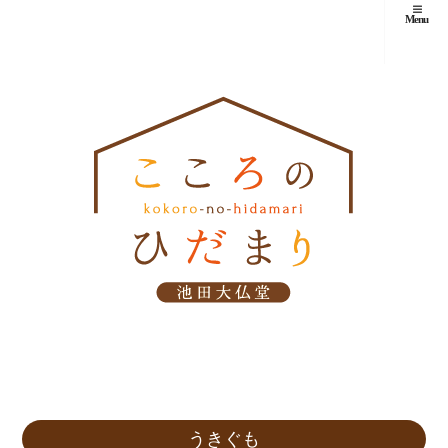
Menu
うきぐも