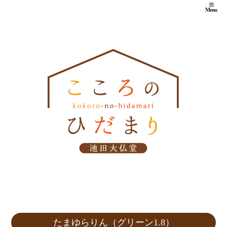
Menu
たまゆらりん（グリーン1.8）