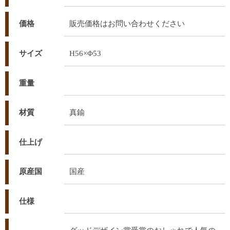
価格
販売価格はお問い合わせください
サイズ
H56×Φ53
重量
材質
真鍮
仕上げ
原産国
国産
仕様