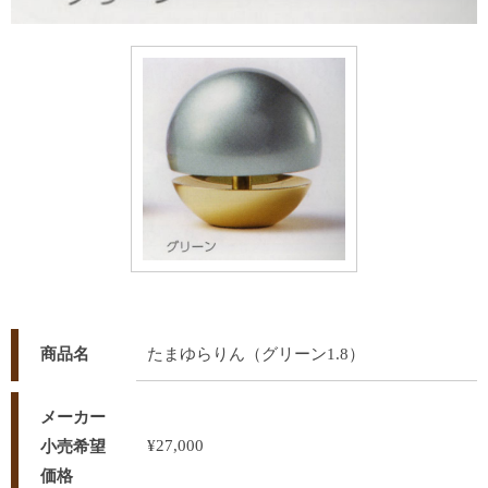
商品名
たまゆらりん（グリーン1.8）
メーカー
¥27,000
小売希望
価格