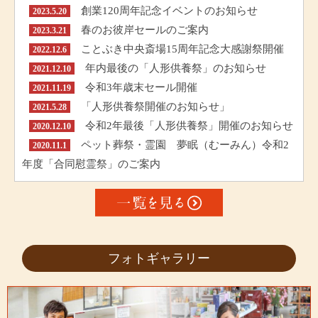
創業120周年記念イベントのお知らせ
2023.5.20
春のお彼岸セールのご案内
2023.3.21
ことぶき中央斎場15周年記念大感謝祭開催
2022.12.6
年内最後の「人形供養祭」のお知らせ
2021.12.10
令和3年歳末セール開催
2021.11.19
「人形供養祭開催のお知らせ」
2021.5.28
令和2年最後「人形供養祭」開催のお知らせ
2020.12.10
ペット葬祭・霊園 夢眠（むーみん）令和2
2020.11.1
年度「合同慰霊祭」のご案内
フォトギャラリー