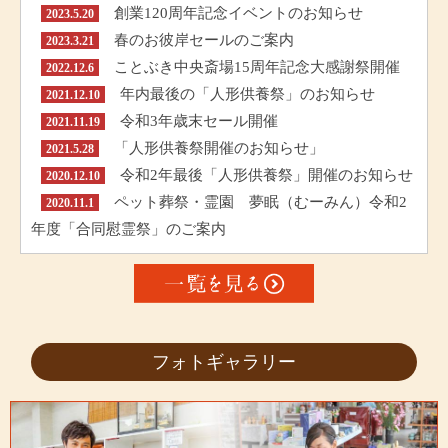
創業120周年記念イベントのお知らせ
2023.5.20
春のお彼岸セールのご案内
2023.3.21
ことぶき中央斎場15周年記念大感謝祭開催
2022.12.6
年内最後の「人形供養祭」のお知らせ
2021.12.10
令和3年歳末セール開催
2021.11.19
「人形供養祭開催のお知らせ」
2021.5.28
令和2年最後「人形供養祭」開催のお知らせ
2020.12.10
ペット葬祭・霊園 夢眠（むーみん）令和2
2020.11.1
年度「合同慰霊祭」のご案内
フォトギャラリー