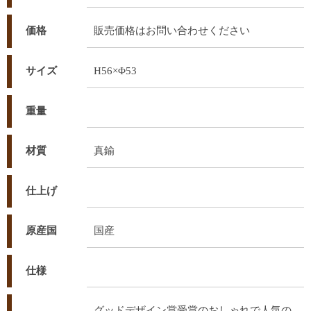
価格
販売価格はお問い合わせください
サイズ
H56×Φ53
重量
材質
真鍮
仕上げ
原産国
国産
仕様
グッドデザイン賞受賞のおしゃれで人気の