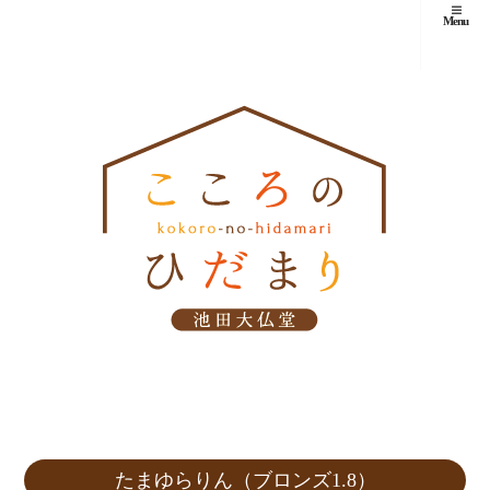
Menu
たまゆらりん（ブロンズ1.8）