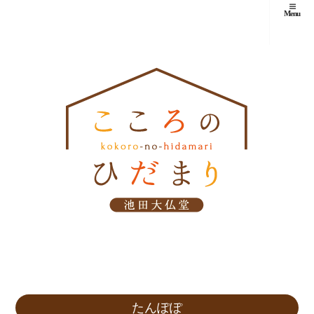
Menu
たんぽぽ