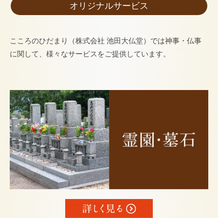
オリジナルサービス
こころのひだまり（株式会社 池田大仏堂）では神事・仏事
に関して、様々なサービスをご提供しています。