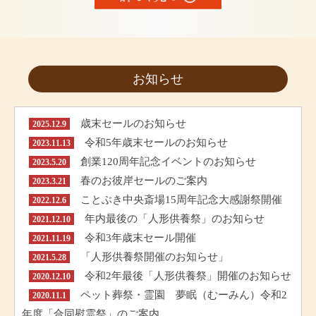
お知らせ
歳末セールのお知らせ
2025.12.9
令和5年歳末セールのお知らせ
2023.11.13
創業120周年記念イベントのお知らせ
2023.5.20
春のお彼岸セールのご案内
2023.3.21
ことぶき中央斎場15周年記念大感謝祭開催
2022.12.6
年内最後の「人形供養祭」のお知らせ
2021.12.10
令和3年歳末セール開催
2021.11.19
「人形供養祭開催のお知らせ」
2021.5.28
令和2年最後「人形供養祭」開催のお知らせ
2020.12.10
ペット葬祭・霊園 夢眠（むーみん）令和2
2020.11.1
年度「合同慰霊祭」のご案内