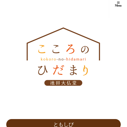
Menu
ともしび