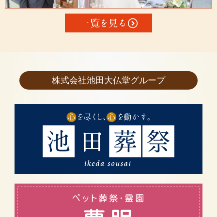
株式会社池田大仏堂グループ