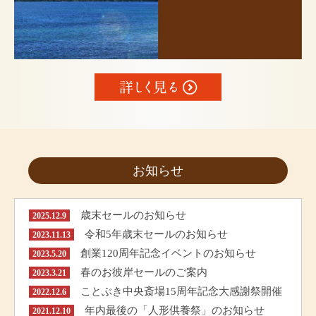
お知らせ
歳末セールのお知らせ
2025.12.9
令和5年歳末セールのお知らせ
2023.11.13
創業120周年記念イベントのお知らせ
2023.5.20
春のお彼岸セールのご案内
2023.3.21
ことぶき中央斎場15周年記念大感謝祭開催
2022.12.6
年内最後の「人形供養祭」のお知らせ
2021.12.10