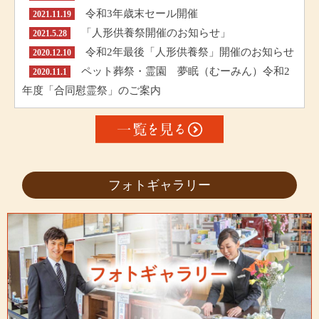
令和3年歳末セール開催
2021.11.19
「人形供養祭開催のお知らせ」
2021.5.28
令和2年最後「人形供養祭」開催のお知らせ
2020.12.10
ペット葬祭・霊園 夢眠（むーみん）令和2
2020.11.1
年度「合同慰霊祭」のご案内
フォトギャラリー