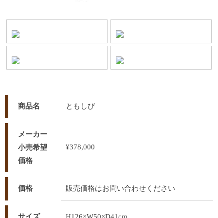
商品名
ともしび
メーカー
¥378,000
小売希望
価格
価格
販売価格はお問い合わせください
サイズ
H126×W50×D41cm