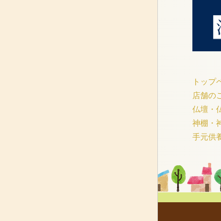
トップ
店舗の
仏壇・
神棚・
手元供