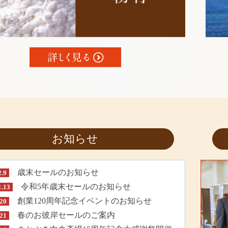
お知らせ
歳末セールのお知らせ
2.9
令和5年歳末セールのお知らせ
1.13
創業120周年記念イベントのお知らせ
.20
春のお彼岸セールのご案内
.21