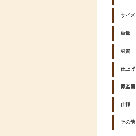
サイズ
重量
材質
仕上げ
原産国
仕様
その他