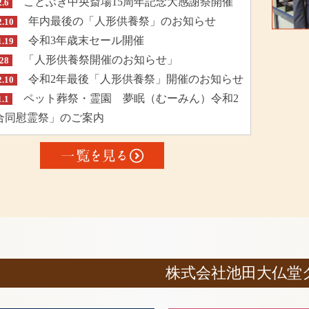
ことぶき中央斎場15周年記念大感謝祭開催
2.6
年内最後の「人形供養祭」のお知らせ
2.10
令和3年歳末セール開催
1.19
「人形供養祭開催のお知らせ」
.28
令和2年最後「人形供養祭」開催のお知らせ
2.10
ペット葬祭・霊園 夢眠（むーみん）令和2
1.1
合同慰霊祭」のご案内
株式会社池田大仏堂