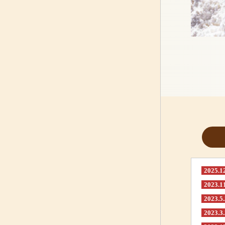
2025.1
2023.1
2023.5
2023.3