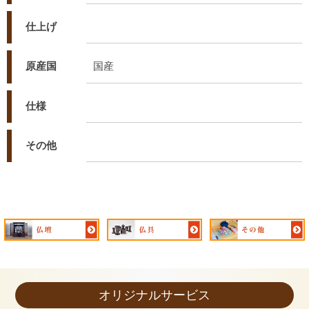
仕上げ
原産国
国産
仕様
その他
オリジナルサービス