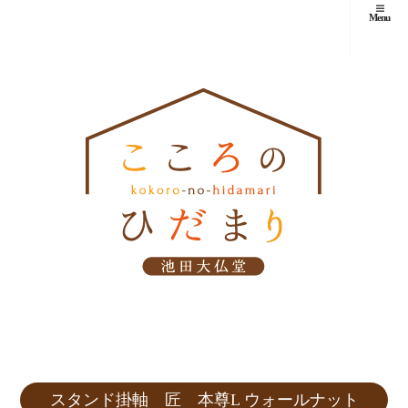
Menu
スタンド掛軸 匠 本尊L ウォールナット