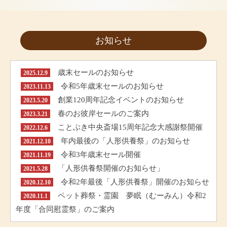
お知らせ
歳末セールのお知らせ
2025.12.9
令和5年歳末セールのお知らせ
2023.11.13
創業120周年記念イベントのお知らせ
2023.5.20
春のお彼岸セールのご案内
2023.3.21
ことぶき中央斎場15周年記念大感謝祭開催
2022.12.6
年内最後の「人形供養祭」のお知らせ
2021.12.10
令和3年歳末セール開催
2021.11.19
「人形供養祭開催のお知らせ」
2021.5.28
令和2年最後「人形供養祭」開催のお知らせ
2020.12.10
ペット葬祭・霊園 夢眠（むーみん）令和2
2020.11.1
年度「合同慰霊祭」のご案内