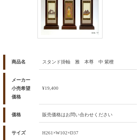
商品名
スタンド掛軸 雅 本尊 中 紫檀
メーカー
¥19,400
小売希望
価格
価格
販売価格はお問い合わせください
サイズ
H261×W102×D37