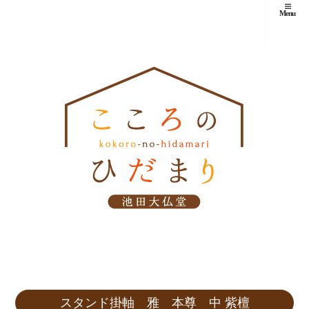
Menu
スタンド掛軸 雅 本尊 中 紫檀