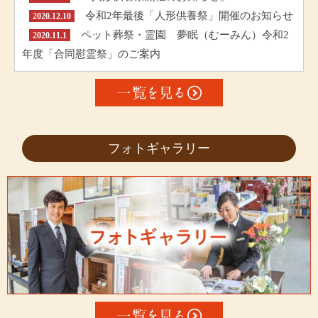
令和2年最後「人形供養祭」開催のお知らせ
2020.12.10
ペット葬祭・霊園 夢眠（むーみん）令和2
2020.11.1
年度「合同慰霊祭」のご案内
フォトギャラリー