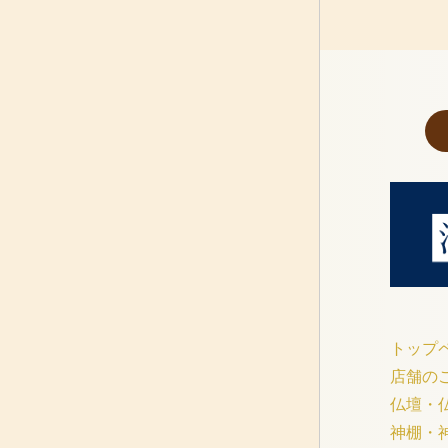
トップ
店舗の
仏壇・
神棚・