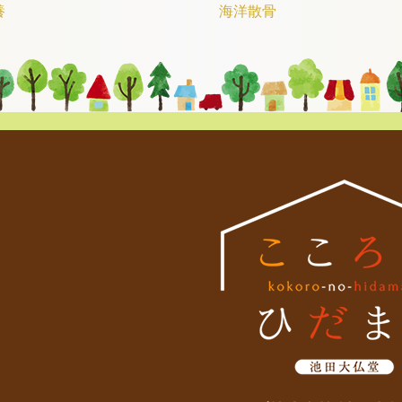
養
海洋散骨