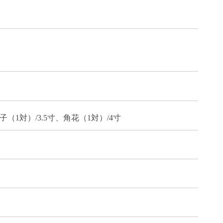
子（1対）/3.5寸、角花（1対）/4寸