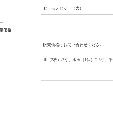
セトモノセット（大）
ー
望価格
販売価格はお問い合わせください
皿（2枚）/3寸、水玉（1個）/2.3寸、平