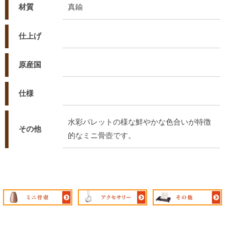
材質
真鍮
仕上げ
原産国
仕様
水彩パレットの様な鮮やかな色合いが特徴
その他
的なミニ骨壺です。