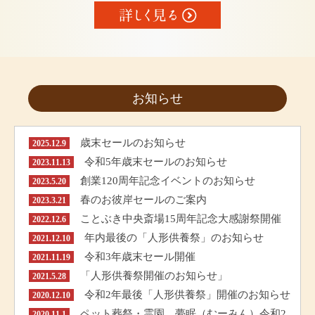
お知らせ
歳末セールのお知らせ
2025.12.9
令和5年歳末セールのお知らせ
2023.11.13
創業120周年記念イベントのお知らせ
2023.5.20
春のお彼岸セールのご案内
2023.3.21
ことぶき中央斎場15周年記念大感謝祭開催
2022.12.6
年内最後の「人形供養祭」のお知らせ
2021.12.10
令和3年歳末セール開催
2021.11.19
「人形供養祭開催のお知らせ」
2021.5.28
令和2年最後「人形供養祭」開催のお知らせ
2020.12.10
ペット葬祭・霊園 夢眠（むーみん）令和2
2020.11.1