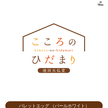
Menu
パレットエッグ （パールホワイト）