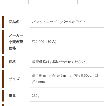
商品名
パレットエッグ （パールホワイト）
メーカー
¥22,000（税込）
小売希望
価格
価格
販売価格はお問い合わせください
高さ64ｍｍ×直径43ｍｍ、内容量30cc、口
サイズ
径31mm
重量
230g