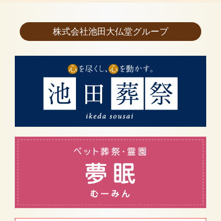
株式会社池田大仏堂グループ