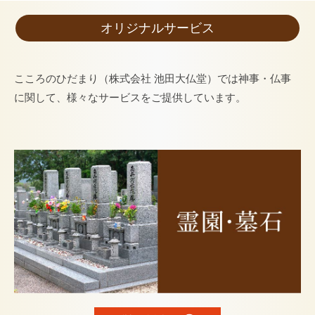
オリジナルサービス
こころのひだまり（株式会社 池田大仏堂）では神事・仏事
に関して、様々なサービスをご提供しています。