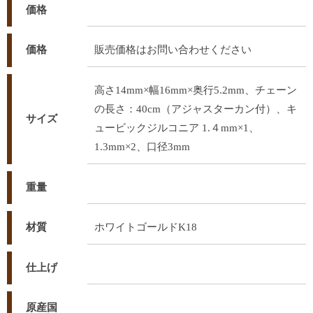
価格
価格
販売価格はお問い合わせください
高さ14mm×幅16mm×奥行5.2mm、チェーン
の長さ：40cm（アジャスターカン付）、キ
サイズ
ュービックジルコニア 1.４mm×1、
1.3mm×2、口径3mm
重量
材質
ホワイトゴールドK18
仕上げ
原産国