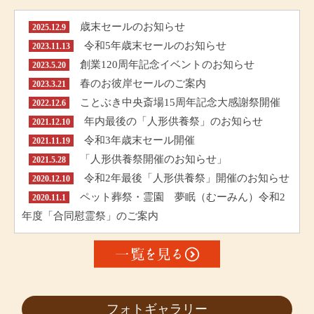
歳末セールのお知らせ
2025.12.9
令和5年歳末セールのお知らせ
2023.11.13
創業120周年記念イベントのお知らせ
2023.5.20
春のお彼岸セールのご案内
2023.3.21
ことぶき中央斎場15周年記念大感謝祭開催
2022.12.6
年内最後の「人形供養祭」のお知らせ
2021.12.10
令和3年歳末セール開催
2021.11.19
「人形供養祭開催のお知らせ」
2021.5.28
令和2年最後「人形供養祭」開催のお知らせ
2020.12.10
ペット葬祭・霊園 夢眠（むーみん）令和2
2020.11.1
年度「合同慰霊祭」のご案内
フォトギャラリー