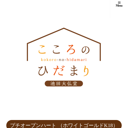
Menu
プチオープンハート （ホワイトゴールドK18）