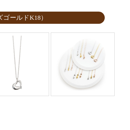
ゴールドK18）