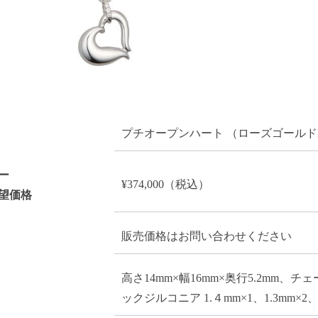
プチオープンハート （ローズゴールドK
ー
¥374,000（税込）
望価格
販売価格はお問い合わせください
高さ14mm×幅16mm×奥行5.2mm
ックジルコニア 1.４mm×1、1.3mm×2