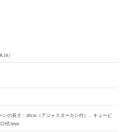
18）
、チェーンの長さ：40cm（アジャスターカン付）、キュービ
、口径3mm