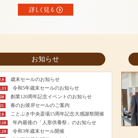
お知らせ
歳末セールのお知らせ
2.9
令和5年歳末セールのお知らせ
1.13
創業120周年記念イベントのお知らせ
.20
春のお彼岸セールのご案内
.21
ことぶき中央斎場15周年記念大感謝祭開催
2.6
年内最後の「人形供養祭」のお知らせ
2.10
令和3年歳末セール開催
1.19