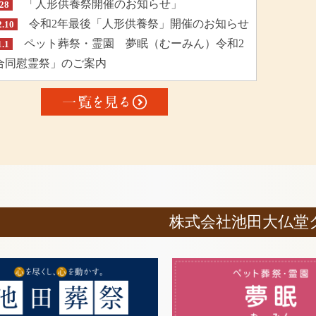
「人形供養祭開催のお知らせ」
.28
令和2年最後「人形供養祭」開催のお知らせ
2.10
ペット葬祭・霊園 夢眠（むーみん）令和2
1.1
合同慰霊祭」のご案内
株式会社池田大仏堂