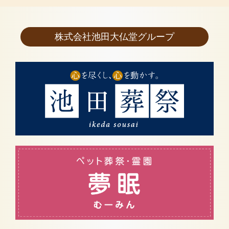
株式会社池田大仏堂グループ