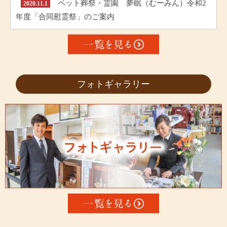
ペット葬祭・霊園 夢眠（むーみん）令和2
2020.11.1
年度「合同慰霊祭」のご案内
フォトギャラリー