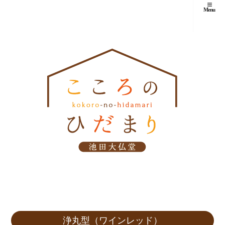
Menu
浄丸型（ワインレッド）