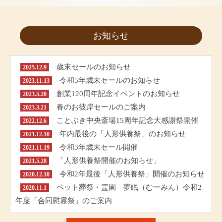
お知らせ
歳末セールのお知らせ
2025.12.9
令和5年歳末セールのお知らせ
2023.11.13
創業120周年記念イベントのお知らせ
2023.5.20
春のお彼岸セールのご案内
2023.3.21
ことぶき中央斎場15周年記念大感謝祭開催
2022.12.6
年内最後の「人形供養祭」のお知らせ
2021.12.10
令和3年歳末セール開催
2021.11.19
「人形供養祭開催のお知らせ」
2021.5.28
令和2年最後「人形供養祭」開催のお知らせ
2020.12.10
ペット葬祭・霊園 夢眠（むーみん）令和2
2020.11.1
年度「合同慰霊祭」のご案内