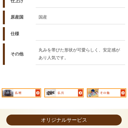
仕上げ
原産国
国産
仕様
丸みを帯びた形状が可愛らしく、安定感が
その他
あり人気です。
オリジナルサービス