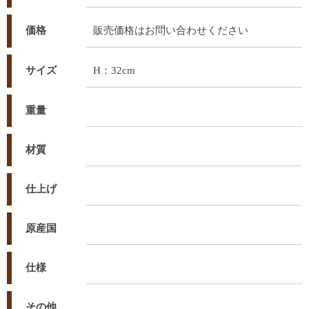
価格
販売価格はお問い合わせください
サイズ
H：32cm
重量
材質
仕上げ
原産国
仕様
その他