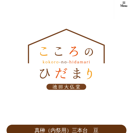
Menu
真榊（内祭用）三本台 豆