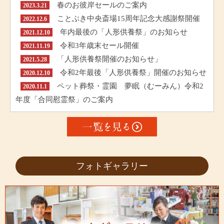
春のお彼岸セールのご案内
2023.3.21
ことぶき中央斎場15周年記念大感謝祭開催
2022.12.6
年内最後の「人形供養祭」のお知らせ
2021.12.10
令和3年歳末セール開催
2021.11.19
「人形供養祭開催のお知らせ」
2021.5.28
令和2年最後「人形供養祭」開催のお知らせ
2020.12.10
ペット葬祭・霊園 夢眠（むーみん）令和2
2020.11.1
年度「合同慰霊祭」のご案内
フォトギャラリー