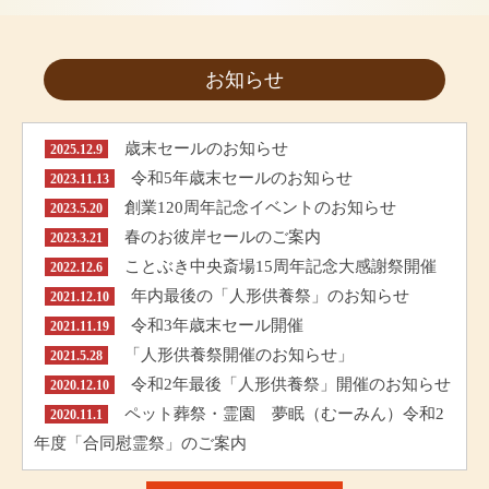
お知らせ
歳末セールのお知らせ
2025.12.9
令和5年歳末セールのお知らせ
2023.11.13
創業120周年記念イベントのお知らせ
2023.5.20
春のお彼岸セールのご案内
2023.3.21
ことぶき中央斎場15周年記念大感謝祭開催
2022.12.6
年内最後の「人形供養祭」のお知らせ
2021.12.10
令和3年歳末セール開催
2021.11.19
「人形供養祭開催のお知らせ」
2021.5.28
令和2年最後「人形供養祭」開催のお知らせ
2020.12.10
ペット葬祭・霊園 夢眠（むーみん）令和2
2020.11.1
年度「合同慰霊祭」のご案内