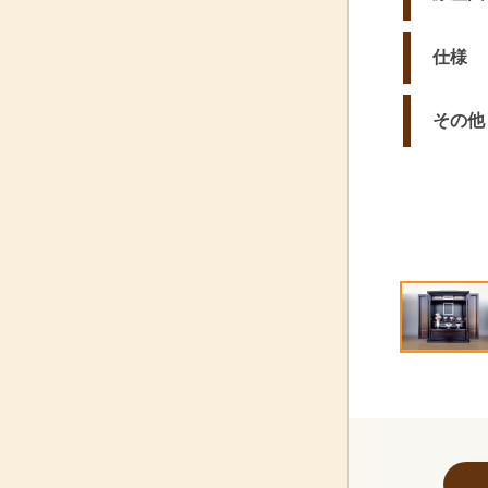
仕様
その他