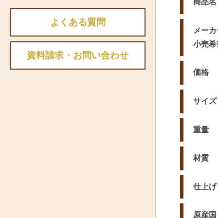
商品名
よくある質問
メーカ
小売希
資料請求・お問い合わせ
価格
サイズ
重量
材質
仕上げ
原産国