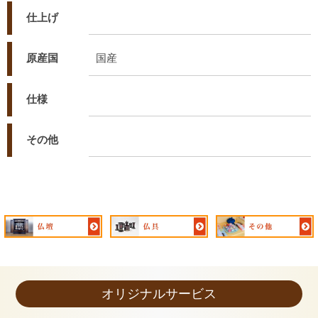
仕上げ
原産国
国産
仕様
その他
オリジナルサービス