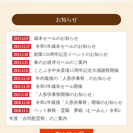
お知らせ
歳末セールのお知らせ
2025.12.9
令和5年歳末セールのお知らせ
2023.11.13
創業120周年記念イベントのお知らせ
2023.5.20
春のお彼岸セールのご案内
2023.3.21
ことぶき中央斎場15周年記念大感謝祭開催
2022.12.6
年内最後の「人形供養祭」のお知らせ
2021.12.10
令和3年歳末セール開催
2021.11.19
「人形供養祭開催のお知らせ」
2021.5.28
令和2年最後「人形供養祭」開催のお知らせ
2020.12.10
ペット葬祭・霊園 夢眠（むーみん）令和2
2020.11.1
年度「合同慰霊祭」のご案内