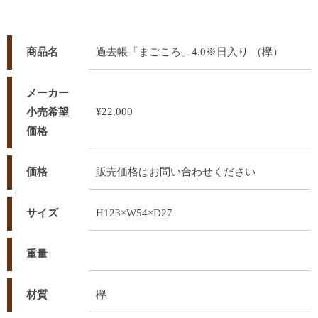
商品名
過去帳「まごころ」4.0※日入り （欅）
メーカー
¥22,000
小売希望
価格
価格
販売価格はお問い合わせください
サイズ
H123×W54×D27
重量
材質
欅