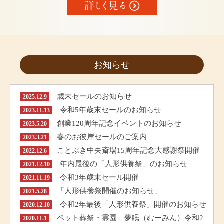
お知らせ
歳末セールのお知らせ
2025.12.9
令和5年歳末セールのお知らせ
2023.11.13
創業120周年記念イベントのお知らせ
2023.5.20
春のお彼岸セールのご案内
2023.3.21
ことぶき中央斎場15周年記念大感謝祭開催
2022.12.6
年内最後の「人形供養祭」のお知らせ
2021.12.10
令和3年歳末セール開催
2021.11.19
「人形供養祭開催のお知らせ」
2021.5.28
令和2年最後「人形供養祭」開催のお知らせ
2020.12.10
ペット葬祭・霊園 夢眠（むーみん）令和2
2020.11.1