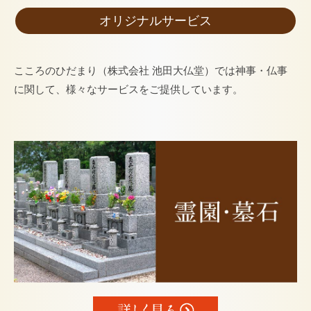
オリジナルサービス
こころのひだまり（株式会社 池田大仏堂）では神事・仏事
に関して、様々なサービスをご提供しています。