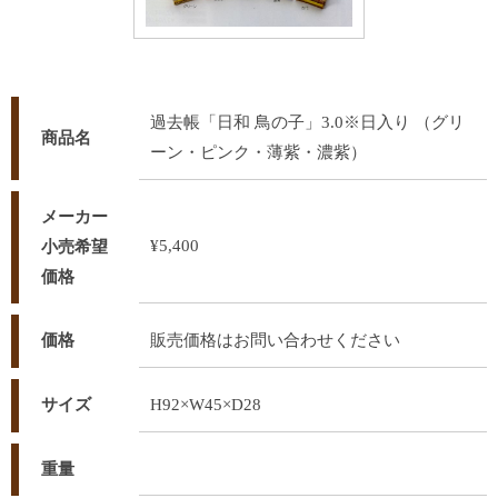
過去帳「日和 鳥の子」3.0※日入り （グリ
商品名
ーン・ピンク・薄紫・濃紫）
メーカー
¥5,400
小売希望
価格
価格
販売価格はお問い合わせください
サイズ
H92×W45×D28
重量