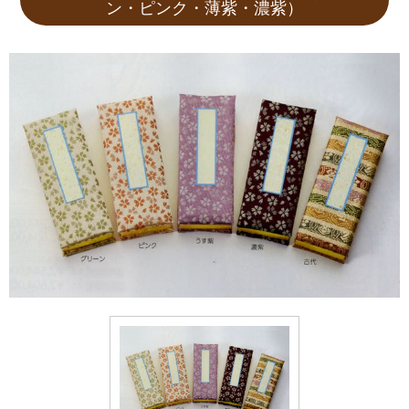
ン・ピンク・薄紫・濃紫）